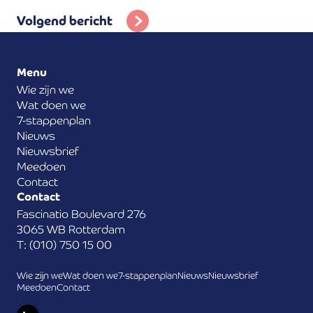
Volgend bericht
Menu
Wie zijn we
Wat doen we
7-stappenplan
Nieuws
Nieuwsbrief
Meedoen
Contact
Contact
Fascinatio Boulevard 276
3065 WB Rotterdam
T: (010) 750 15 00
Wie zijn we
Wat doen we
7-stappenplan
Nieuws
Nieuwsbrief
Meedoen
Contact