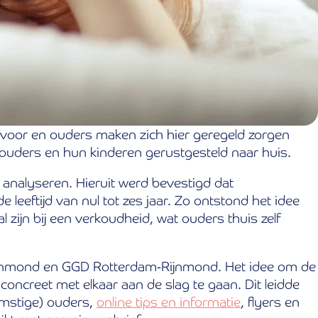
 voor en ouders maken zich hier geregeld zorgen
n ouders en hun kinderen gerustgesteld naar huis.
 analyseren. Hieruit werd bevestigd dat
eeftijd van nul tot zes jaar. Zo ontstond het idee
zijn bij een verkoudheid, wat ouders thuis zelf
jnmond en GGD Rotterdam-Rijnmond. Het idee om de
ncreet met elkaar aan de slag te gaan. Dit leidde
omstige) ouders,
online tips en informatie
, flyers en