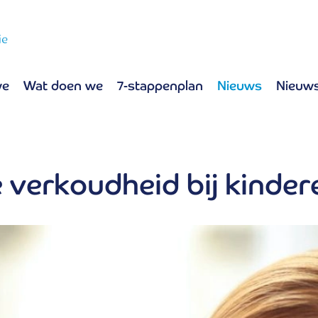
we
Wat doen we
7-stappenplan
Nieuws
Nieuws
verkoudheid bij kinder