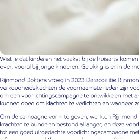
Wist je dat kinderen het vaakst bij de huisarts kom
over, vooral bij jonge kinderen. Gelukkig is er in de
Rijnmond Dokters vroeg in 2023 Datacoalitie Rijnmond
verkoudheidsklachten de voornaamste reden zijn voor 
om een voorlichtingscampagne te ontwikkelen met als 
kunnen doen om klachten te verlichten en wanneer 
Om de campagne vorm te geven, werkten Rijnmond D
krachten te bundelen bestond al langer, en deze voor
tot een goed uitgedachte voorlichtingscampagne me