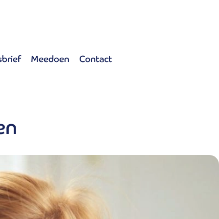
brief
Meedoen
Contact
en