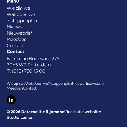
Menu
Wie zijn we
Wat doen we
7-stappenplan
Nieuws
Nieuwsbrief
Meedoen
Contact
Contact
Fascinatio Boulevard 276
3065 WB Rotterdam
T: (010) 750 15 00
Wie zijn we
Wat doen we
7-stappenplan
Nieuws
Nieuwsbrief
Meedoen
Contact
© 2026 Datacoalitie Rijnmond
Realisatie website:
Studio Lemon